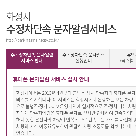
화성시
주정차단속 문자알림서비스
http://parkingsms.hscity.go.kr/
주ㆍ정차단속 문자알림
주ㆍ정차단속 문자알림
유의
서비스 안내
신청안내
(꼭 읽어
휴대폰 문자알림 서비스 실시 안내
화성시에서는 2013년 4월부터 불법주·정차 단속지역 휴대폰 문자
비스를 실시합니다. 이 서비스는 화성시에서 운행하는 모든 차량
으로 불법주·정차 CCTV 운영지역에 일시적으로 주·정차 하는 차
자에게 단속지역임을 휴대폰 문자로 실시간 안내하여 단속지역임
하지 못한 운전자의 차량이 반복적으로 단속되는 사례를 사전에 
차량의 자진 이동??유도하여 원활한 차량 소통로를 확보하는데 
있습니다.